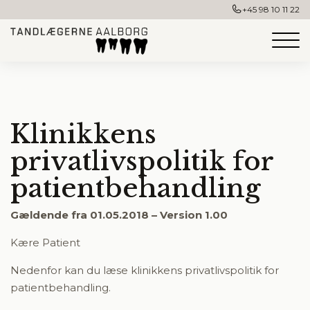
+45 98 10 11 22
Klinikkens
privatlivspolitik for
patientbehandling
Gældende fra 01.05.2018 – Version 1.00
Kære Patient
Nedenfor kan du læse klinikkens privatlivspolitik for
patientbehandling.