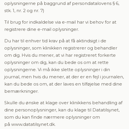
oplysningerne på baggrund af persondatalovens § 6,
stk. 1, nr. 2 og nr. 7)
Til brug for indkaldelse via e-mail har vi behov for at
registrere dine e-mail oplysninger.
Du har til enhver tid krav på at få aktindsigt i de
oplysninger, som klinikken registrerer og behandler
om dig. Hvis du mener, at vi har registreret forkerte
oplysninger om dig, kan du bede os om at rette
oplysningerne. Vi må ikke slette oplysninger i din
journal, men hvis du mener, at der er en fejl i journalen,
kan du bede os om, at der laves en tilføjelse med dine
bemærkninger.
Skulle du ønske at klage over klinikkens behandling af
dine personoplysninger, kan du klage til Datatilsynet,
som du kan finde nærmere oplysninger om
på
www.datatilsynet.dk
.