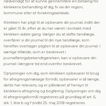
nødvendigt for at kunne gennemføre en betaling for
klinikkens behandling af dig, fx via din region,
kommune eller et forsikringsselskab.
Klinikken har pligt til at opbevare din journal, indtil der
er gået 10 år, efter at du har været i kontakt med
klinikken sidste gang. Vælger du at skifte tandlæge,
overfører vi din journal til din nye tandlæge, som
herefter overtager pligten til at opbevare din journal. I
særlige tilfælde, som er beskrevet i
journalføringsbekendtgørelsen, kan vi opbevare din
journal i længere tid end ovenfor beskrevet.
Oplysninger om dig, som klinikken opbevarer til brug
for afregningsmæssige formål, opbevarer vi så længe,
dette har relevans, og er påkrævet af hensyn til
klinikkens afregning og bogføring. Oplysninger om dig
til afregningsformål registreres på grundlag af art. 6,
stk. 1, litra b og f (indtil 25. maj 2018 registreres